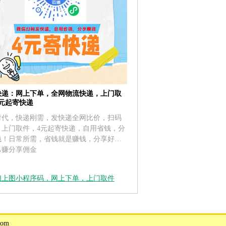
快递：网上下单，全网物流快递，上门取
4元起寄快递
时代，快递刚需，发快递全网比价，扫码
，上门取件，4元起寄快递，自用省钱，分
钱！日常所需，省钱就是赚钱，分享好友
己赚分享佣金
扫上图小程序码，网上下单，上门取件
om