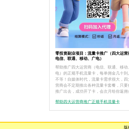
零投资副业项目：流量卡推广（四大运营
电信、联通、移动、广电）
帮助推广四大运营商（电信、联通、移动
电）的正规手机流量卡，每单佣金几十到
不等！自媒体时代，流量卡需求很大，四
营商会不定期推出各种流量卡套餐，只要
推广出去，成功开了卡，会次月给你返佣
帮助四大运营商推广正规手机流量卡
版